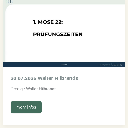
20.07.2025 Walter Hilbrands
Predigt: Walter Hilbrands
20.07.2025
mehr Infos
Walter
Hilbrands