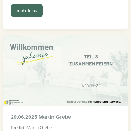
Willkommen
mehr Infos
zuhause
29.06.2025 Martin Grebe
Predigt: Martin Grebe