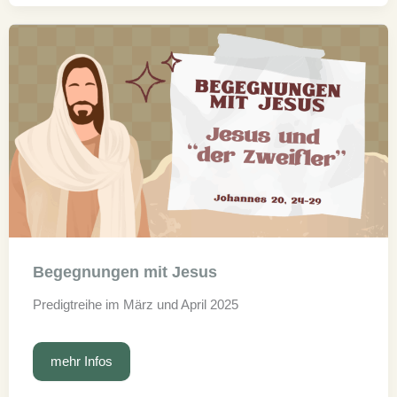
Begegnungen mit Jesus
Predigtreihe im März und April 2025
Begegnungen
mehr Infos
mit
Jesus