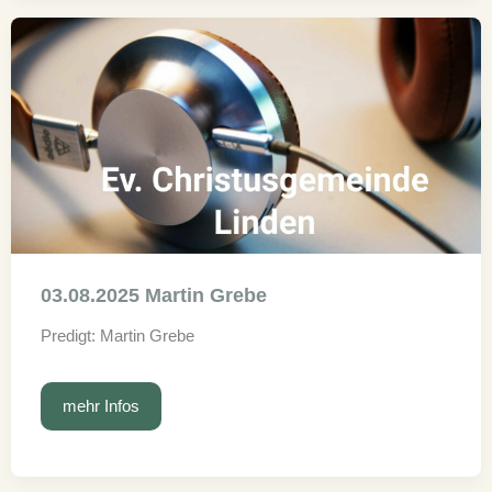
03.08.2025 Martin Grebe
Predigt: Martin Grebe
03.08.2025
mehr Infos
Martin
Grebe