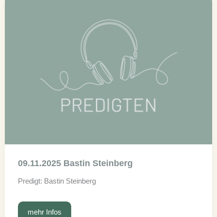
09.11.2025 Bastin Steinberg
Predigt: Bastin Steinberg
09.11.2025
mehr Infos