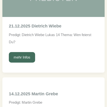
21.12.2025 Dietrich Wiebe
Predigt: Dietrich Wiebe Lukas 14 Thema: Wen feierst
Du?
21.12.2025
mehr Infos
Dietrich
Wiebe
14.12.2025 Martin Grebe
Predigt: Martin Grebe