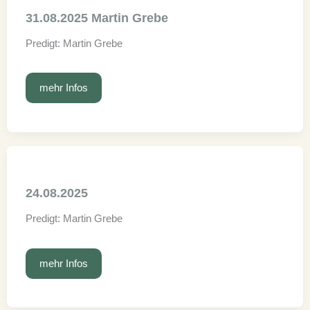
31.08.2025 Martin Grebe
Predigt: Martin Grebe
31.08.2025
mehr Infos
Martin
Grebe
24.08.2025
Predigt: Martin Grebe
24.08.2025
mehr Infos