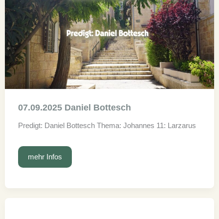
07.09.2025 Daniel Bottesch
Predigt: Daniel Bottesch Thema: Johannes 11: Larzarus
07.09.2025
mehr Infos
Daniel
Bottesch