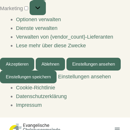
Marketing
Marketing
Optionen verwalten
Dienste verwalten
Verwalten von {vendor_count}-Lieferanten
Lese mehr über diese Zwecke
Akzeptieren
Ablehnen
Einstellungen ansehen
Einstellungen ansehen
Einstellungen speichern
Cookie-Richtlinie
Datenschutzerklärung
Impressum
Zum