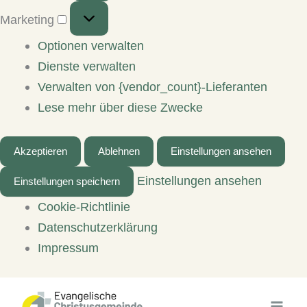
Marketing
Marketing
Optionen verwalten
Dienste verwalten
Verwalten von {vendor_count}-Lieferanten
Lese mehr über diese Zwecke
Akzeptieren
Ablehnen
Einstellungen ansehen
Einstellungen ansehen
Einstellungen speichern
Cookie-Richtlinie
Datenschutzerklärung
Impressum
Zum