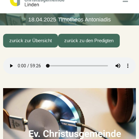
Inhalt
springen
18.04.2025 Timotheos Antoniadis
zurück zur Übersicht
zurück zu den Predigten