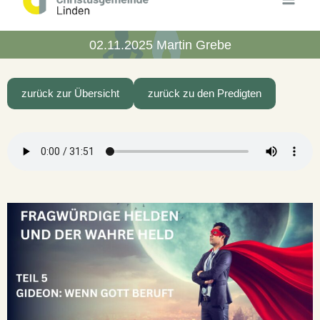
Inhalt
springen
02.11.2025 Martin Grebe
zurück zur Übersicht
zurück zu den Predigten