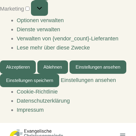
Marketing
Marketing
Optionen verwalten
Dienste verwalten
Verwalten von {vendor_count}-Lieferanten
Lese mehr über diese Zwecke
Akzeptieren
Ablehnen
Einstellungen ansehen
Einstellungen ansehen
Einstellungen speichern
Cookie-Richtlinie
Datenschutzerklärung
Impressum
Zum