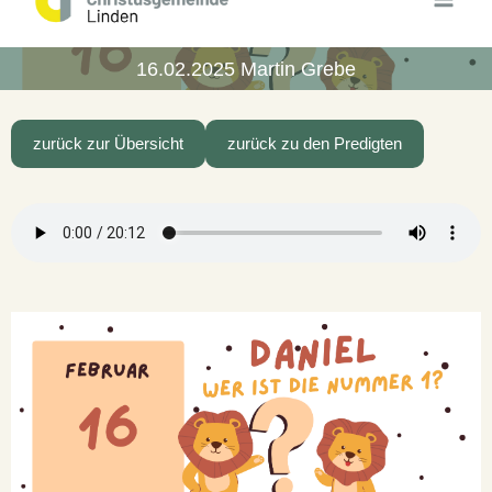
Inhalt
springen
16.02.2025 Martin Grebe
zurück zur Übersicht
zurück zu den Predigten