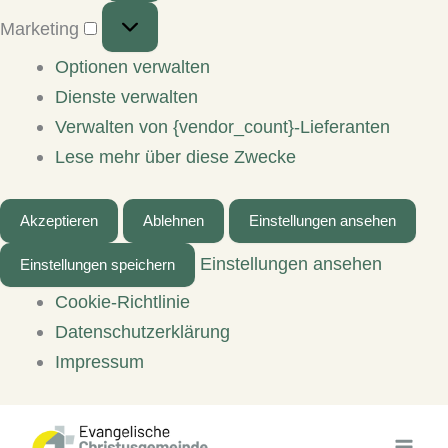
Marketing
Marketing
Optionen verwalten
Dienste verwalten
Verwalten von {vendor_count}-Lieferanten
Lese mehr über diese Zwecke
Akzeptieren
Ablehnen
Einstellungen ansehen
Einstellungen ansehen
Einstellungen speichern
Cookie-Richtlinie
Datenschutzerklärung
Impressum
Zum