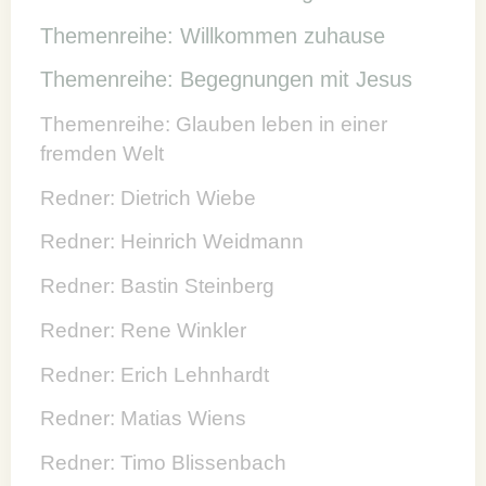
Themenreihe: Willkommen zuhause
Themenreihe: Begegnungen mit Jesus
Themenreihe: Glauben leben in einer
fremden Welt
Redner: Dietrich Wiebe
Redner: Heinrich Weidmann
Redner: Bastin Steinberg
Redner: Rene Winkler
Redner: Erich Lehnhardt
Redner: Matias Wiens
Redner: Timo Blissenbach