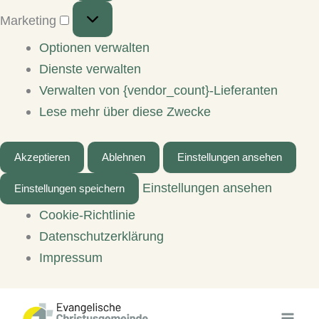
Marketing
Marketing
Optionen verwalten
Dienste verwalten
Verwalten von {vendor_count}-Lieferanten
Lese mehr über diese Zwecke
Akzeptieren
Ablehnen
Einstellungen ansehen
Einstellungen ansehen
Einstellungen speichern
Cookie-Richtlinie
Datenschutzerklärung
Impressum
Zum