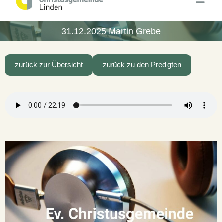
Inhalt
springen
31.12.2025 Martin Grebe
zurück zur Übersicht
zurück zu den Predigten