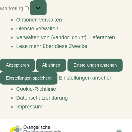
Marketing
Marketing
Optionen verwalten
Dienste verwalten
Verwalten von {vendor_count}-Lieferanten
Lese mehr über diese Zwecke
Akzeptieren
Ablehnen
Einstellungen ansehen
Einstellungen ansehen
Einstellungen speichern
Cookie-Richtlinie
Datenschutzerklärung
Impressum
Zum