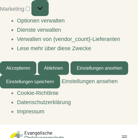
Marketing
Marketing
Optionen verwalten
Dienste verwalten
Verwalten von {vendor_count}-Lieferanten
Lese mehr über diese Zwecke
Akzeptieren
Ablehnen
Einstellungen ansehen
Einstellungen ansehen
Einstellungen speichern
Cookie-Richtlinie
Datenschutzerklärung
Impressum
Zum