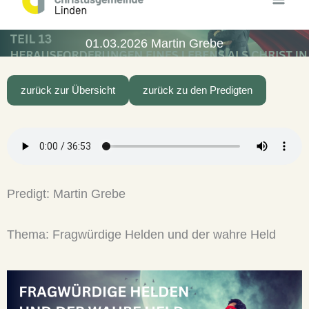
Inhalt
springen
01.03.2026 Martin Grebe
zurück zur Übersicht
zurück zu den Predigten
Predigt: Martin Grebe
Thema: Fragwürdige Helden und der wahre Held